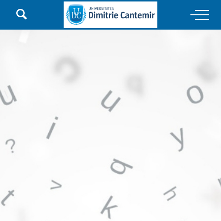

Main Navigation