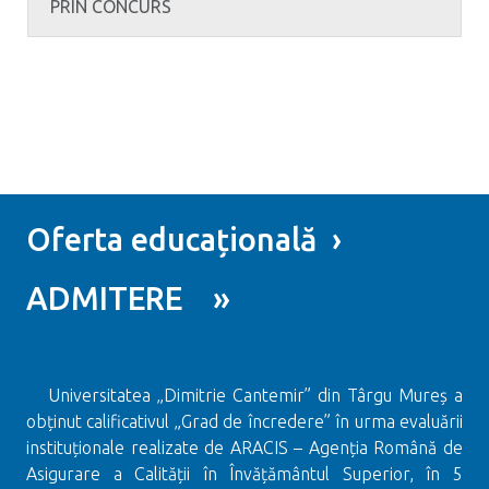
PRIN CONCURS
Oferta educațională ›
ADMITERE »
Universitatea „Dimitrie Cantemir” din Târgu Mureș a
obținut calificativul „Grad de încredere” în urma evaluării
instituționale realizate de ARACIS – Agenția Română de
Asigurare a Calității în Învățământul Superior, în 5