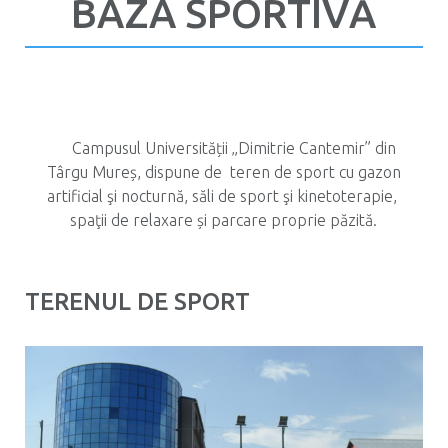
BAZA SPORTIVĂ
Campusul Universității „Dimitrie Cantemir” din
Târgu Mureș, dispune de teren de sport cu gazon
artificial şi nocturnă, săli de sport şi kinetoterapie,
spaţii de relaxare și parcare proprie păzită.
TERENUL DE SPORT