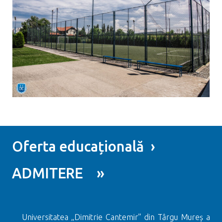
Oferta educațională ›
ADMITERE »
Universitatea „Dimitrie Cantemir” din Târgu Mureș a