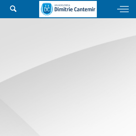

Main Navigation