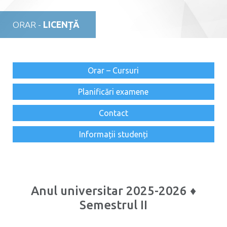
ORAR -
LICENȚĂ
Orar – Cursuri
Planificări examene
Contact
Informații studenți
Anul universitar 2025-2026 ♦
Semestrul II