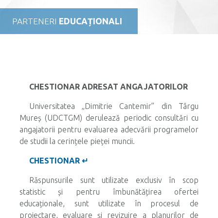
PARTENERI
EDUCAȚIONALI
CHESTIONAR ADRESAT ANGAJATORILOR
Universitatea „Dimitrie Cantemir” din Târgu
Mureș (UDCTGM) derulează periodic consultări cu
angajatorii pentru evaluarea adecvării programelor
de studii la cerințele pieței muncii.
CHESTIONAR ↵
Răspunsurile sunt utilizate exclusiv în scop
statistic și pentru îmbunătățirea ofertei
educaționale, sunt utilizate în procesul de
proiectare, evaluare și revizuire a planurilor de