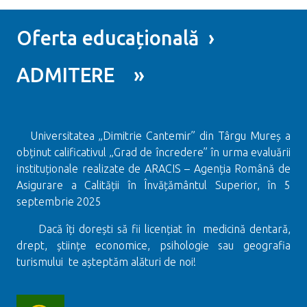
Oferta educațională ›
ADMITERE »
Universitatea „Dimitrie Cantemir” din Târgu Mureș a
obținut calificativul „Grad de încredere” în urma evaluării
instituționale realizate de ARACIS – Agenția Română de
Asigurare a Calității în Învățământul Superior, în 5
septembrie 2025
Dacă îți dorești să fii licențiat în medicină dentară,
drept, științe economice, psihologie sau geografia
turismului te așteptăm alături de noi!