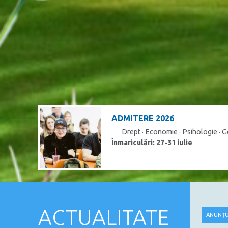
ADMITERE 2026
Drept · Economie · Psihologie · 
Înmariculări: 27-31 iulie
ACTUALITATE
ANUNȚU