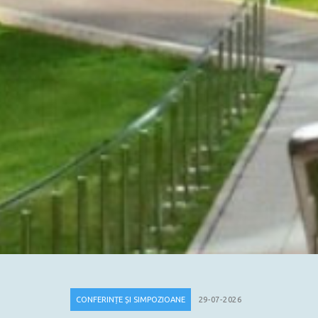
CONFERINȚE ȘI SIMPOZIOANE
29-07-2026