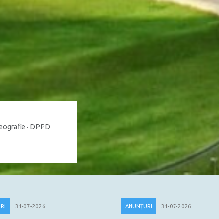
Geografie · DPPD
RI
31-07-2026
ANUNȚURI
31-07-2026