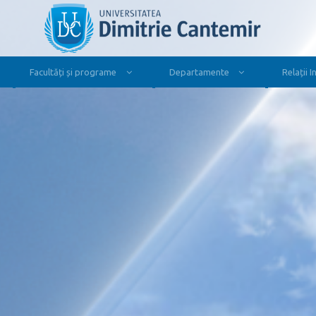
Facultăți și programe
Departamente
Relații 