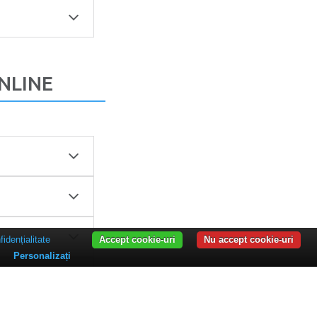
ONLINE
fidențialitate
Accept cookie-uri
Nu accept cookie-uri
Personalizați