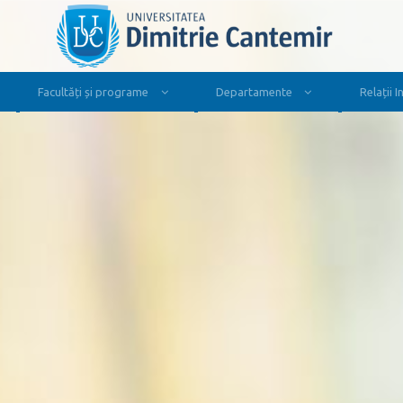
Facultăți și programe
Departamente
Relații 