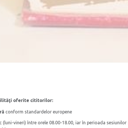
ilităţi oferite cititorilor:
ră
conform standardelor europene
c (luni-vineri) între orele 08.00-18.00, iar în perioada sesiunilor