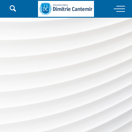

Main Navigation