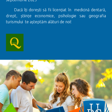
Dacă îți dorești să fii licențiat în medicină dentară,
drept, științe economice, psihologie sau geografia
turismului te așteptăm alături de noi!