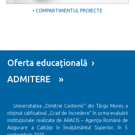
• COMPARTIMENTUL PROIECTE
Oferta educațională ›
ADMITERE »
Universitatea „Dimitrie Cantemir” din Târgu Mureș a
obținut calificativul „Grad de încredere” în urma evaluării
instituționale realizate de ARACIS – Agenția Română de
Asigurare a Calității în Învățământul Superior, în 5
septembrie 2025