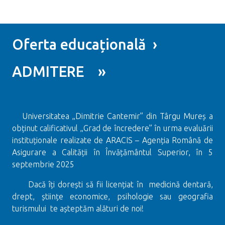
Oferta educațională ›
ADMITERE »
Universitatea „Dimitrie Cantemir” din Târgu Mureș a
obținut calificativul „Grad de încredere” în urma evaluării
instituționale realizate de ARACIS – Agenția Română de
Asigurare a Calității în Învățământul Superior, în 5
septembrie 2025
Dacă îți dorești să fii licențiat în medicină dentară,
drept, științe economice, psihologie sau geografia
turismului te așteptăm alături de noi!