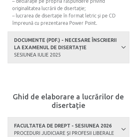
– declarație pe propria răspundere privind
originalitatea lucrării de disertație;
– lucrarea de disertație în format letric și pe CD
împreună cu prezentarea Power Point.
DOCUMENTE (PDF.) - NECESARE ÎNSCRIERII
LA EXAMENUL DE DISERTAȚIE
SESIUNEA IULIE 2025
Ghid de elaborare a lucrărilor de
disertație
FACULTATEA DE DREPT - SESIUNEA 2026
PROCEDURI JUDICIARE ȘI PROFESII LIBERALE