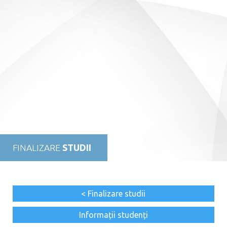
FINALIZARE
STUDII
< Finalizare studii
Informații studenți