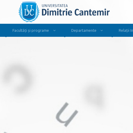
Facultăți și programe
Departamente
Relații 