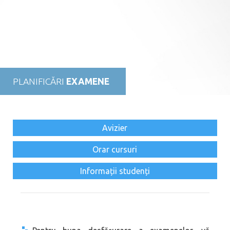
PLANIFICĂRI
EXAMENE
Avizier
Orar cursuri
Informații studenți