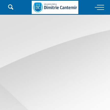

Main Navigation