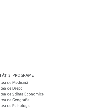
TĂȚI ȘI PROGRAME
atea de Medicină
atea de Drept
atea de Științe Economice
atea de Geografie
atea de Psihologie