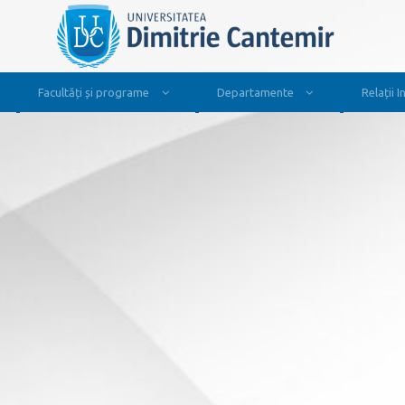
Facultăți și programe
Departamente
Relații 