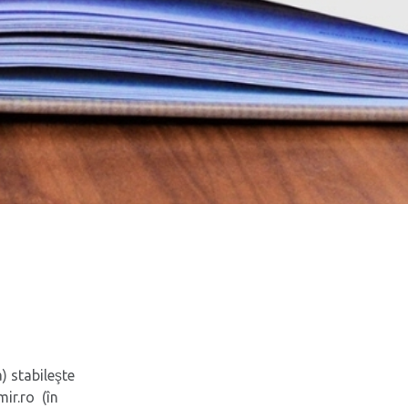
 stabileşte
ir.ro (în