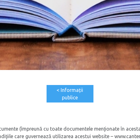
< Informații
publice
umente (împreună cu toate documentele menţionate în acesta)
ndiţiile care guvernează utilizarea acestui website – www.cantem