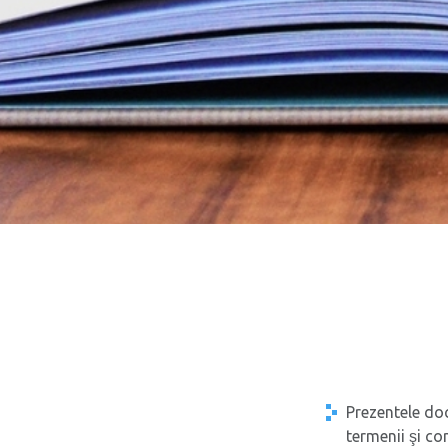
Prezentele doc
termenii şi co