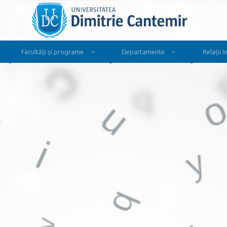
Facultăți și programe
Departamente
Relații 