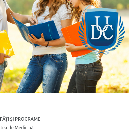
TĂȚI ȘI PROGRAME
atea de Medicină