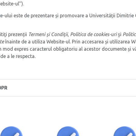
bsite-ul’’).
-ului este de prezentare și promovare a Universității Dimitri
itiţi prezenții
Termeni și Condiții
,
Politica de cookies-uri
şi
Politi
te
înainte de a utiliza Website-ul. Prin accesarea și utilizarea W
 în mod expres caracterul obligatoriu al acestor documente și va
e a le respecta.
DPR