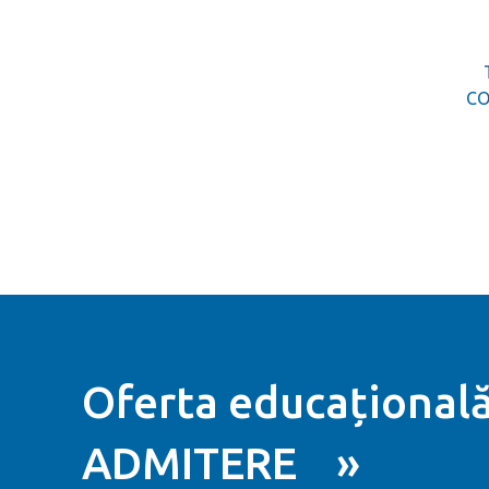
CO
Oferta educațională
ADMITERE »