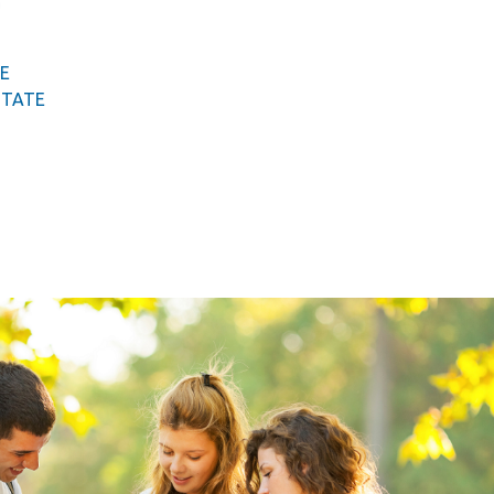
DE
ITATE