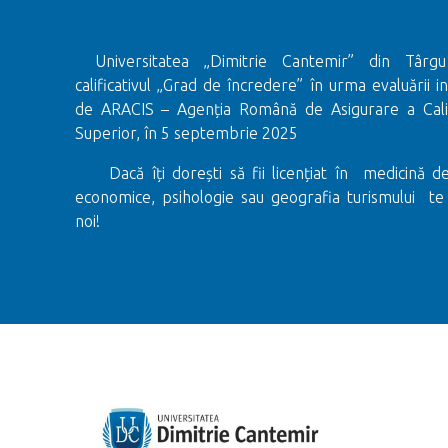
Universitatea „Dimitrie Cantemir” din Târ
calificativul „Grad de încredere” în urma evaluării in
de ARACIS – Agenția Română de Asigurare a Calită
Superior, în 5 septembrie 2025
Dacă îți dorești să fii licențiat în medicină de
economice, psihologie sau geografia turismului te
noi!