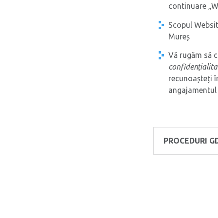
continuare „We
Scopul Website
Mureș
Vă rugăm să c
confidenţialita
recunoașteți
angajamentul d
PROCEDURI G