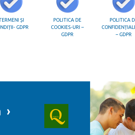
TERMENI ȘI
POLITICA DE
POLITICA 
NDIȚII- GDPR
COOKIES-URI –
CONFIDENȚIAL
GDPR
– GDPR
 ›