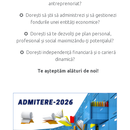
antreprenoriat?
✪ Dorești să știi să administrezi și să gestionezi
fondurile unei entități economice?
✪ Dorești să te dezvolți pe plan personal,
profesional și social maximizându-ţi potenţialul?
✪ Dorești independență financiară și o carieră
dinamică?
Te așteptăm alături de noi!