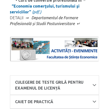
• Curs de conversie profesională în
–
“Economia comerţului, turismului şi
serviciilor”
(pdf.)
DETALII
⇒ Departamentul de Formare
Profesională și Studii Postuniversitare ↵
CULEGERE DE TESTE GRILĂ PENTRU
EXAMENUL DE LICENȚĂ
CAIET DE PRACTICĂ