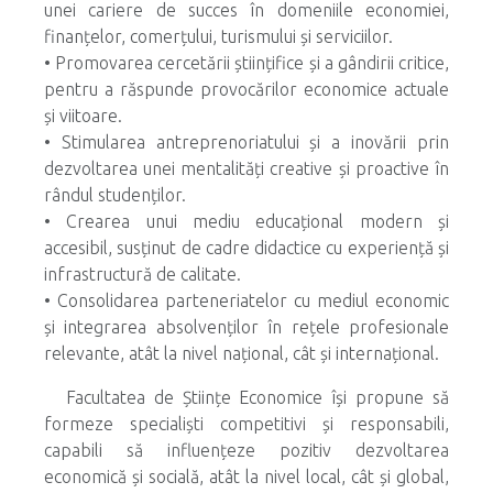
unei cariere de succes în domeniile economiei,
finanțelor, comerțului, turismului și serviciilor.
• Promovarea cercetării științifice și a gândirii critice,
pentru a răspunde provocărilor economice actuale
și viitoare.
• Stimularea antreprenoriatului și a inovării prin
dezvoltarea unei mentalități creative și proactive în
rândul studenților.
• Crearea unui mediu educațional modern și
accesibil, susținut de cadre didactice cu experiență și
infrastructură de calitate.
• Consolidarea parteneriatelor cu mediul economic
și integrarea absolvenților în rețele profesionale
relevante, atât la nivel național, cât și internațional.
Facultatea de Științe Economice își propune să
formeze specialiști competitivi și responsabili,
capabili să influențeze pozitiv dezvoltarea
economică și socială, atât la nivel local, cât și global,