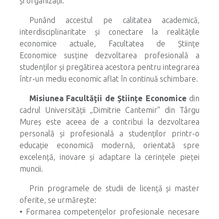
și organizații.
Punând accestul pe calitatea academică,
interdisciplinaritate și conectare la realitățile
economice actuale, Facultatea de Științe
Economice susține dezvoltarea profesională a
studenților și pregătirea acestora pentru integrarea
într-un mediu economic aflat în continuă schimbare.
Misiunea Facultății de Științe Economice
din
cadrul Universității „Dimitrie Cantemir” din Târgu
Mureș este aceea de a contribui la dezvoltarea
personală și profesională a studenților printr-o
educație economică modernă, orientată spre
excelență, inovare și adaptare la cerințele pieței
muncii.
Prin programele de studii de licență și master
oferite, se urmărește:
• Formarea competențelor profesionale necesare