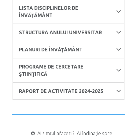
LISTA DISCIPLINELOR DE
ÎNVĂȚĂMÂNT
STRUCTURA ANULUI UNIVERSITAR
PLANURI DE ÎNVĂŢĂMÂNT
PROGRAME DE CERCETARE
ŞTIINŢIFICĂ
RAPORT DE ACTIVITATE 2024-2025
✪ Ai simțul afacerii? Ai înclinație spre