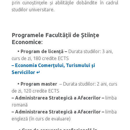
prin cunoștințele și abilitățile dobândite în cadrul
studiilor universitare.
Programele Facultății de Științe
Economice
:
• Program de licență –
Durata studiilor: 3 ani,
curs de zi, 180 credite ECTS
– Economia Comerțului, Turismului și
Serviciilor ↵
• Program master
– Durata studiilor: 2 ani, curs
de zi, 120 credite ECTS
– Administrarea Strategică a Afacerilor –
limba
romană
– Administrarea Strategică a Afacerilor –
limba
engleză (în curs de evaluare)