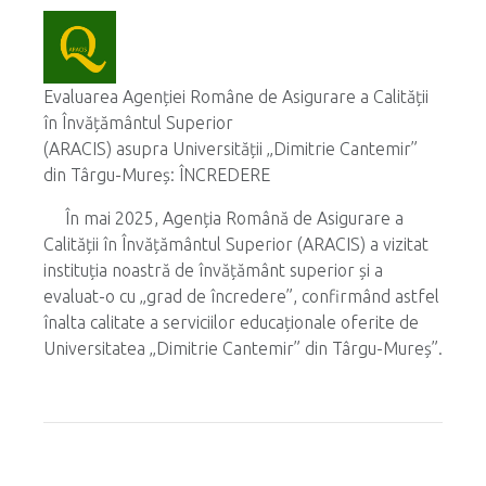
Evaluarea Agenției Române de Asigurare a Calității
în Învățământul Superior
(ARACIS) asupra Universității „Dimitrie Cantemir”
din Târgu-Mureș: ÎNCREDERE
În mai 2025, Agenția Română de Asigurare a
Calității în Învățământul Superior (ARACIS) a vizitat
instituția noastră de învățământ superior și a
evaluat-o cu „grad de încredere”, confirmând astfel
înalta calitate a serviciilor educaționale oferite de
Universitatea „Dimitrie Cantemir” din Târgu-Mureș”.