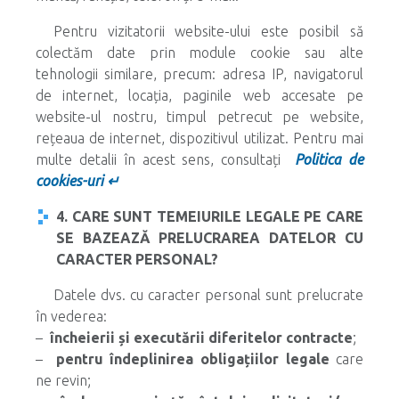
Pentru vizitatorii website-ului este posibil să
colectăm date prin module cookie sau alte
tehnologii similare, precum: adresa IP, navigatorul
de internet, locația, paginile web accesate pe
website-ul nostru, timpul petrecut pe website,
rețeaua de internet, dispozitivul utilizat. Pentru mai
multe detalii în acest sens, consultați
Politica de
cookies-uri ↵
4. CARE SUNT TEMEIURILE LEGALE PE CARE
SE BAZEAZĂ PRELUCRAREA DATELOR CU
CARACTER PERSONAL?
Datele dvs. cu caracter personal sunt prelucrate
în vederea:
–
încheierii și executării diferitelor contracte
;
–
pentru îndeplinirea obligațiilor legale
care
ne revin;