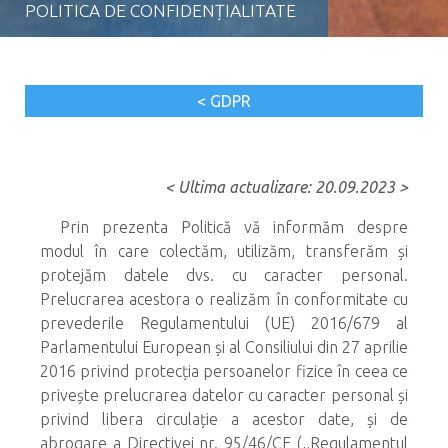
POLITICA DE CONFIDENȚIALITATE
< GDPR
< Ultima actualizare: 20.09.2023 >
Prin prezenta Politică vă informăm despre
modul în care colectăm, utilizăm, transferăm și
protejăm datele dvs. cu caracter personal.
Prelucrarea acestora o realizăm în conformitate cu
prevederile Regulamentului (UE) 2016/679 al
Parlamentului European și al Consiliului din 27 aprilie
2016 privind protecția persoanelor fizice în ceea ce
privește prelucrarea datelor cu caracter personal și
privind libera circulație a acestor date, și de
abrogare a Directivei nr. 95/46/CE (,,Regulamentul