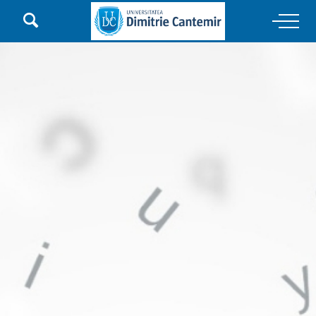

Main Navigation