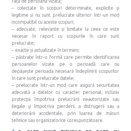
față de persoana vizată;
– colectate în scopuri determinate, explicite și
legitime și nu sunt prelucrate ulterior într-un mod
incompatibil cu aceste scopuri;
– adecvate, relevante și limitate la ceea ce este
necesar în raport cu scopurile în care sunt
prelucrate;
– exacte și actualizate în termen;
– păstrate într-o formă care permite identificarea
persoanelor vizate pe o perioadă care nu
depășește perioada necesară îndeplinirii scopurilor
în care sunt prelucrate datele;
– prelucrate într-un mod care asigură securitatea
adecvată a datelor cu caracter personal, inclusiv
protecția împotriva prelucrării neautorizate sau
ilegale și împotriva pierderii, a distrugerii sau a
deteriorării accidentale, prin luarea de măsuri
tehnice sau organizatorice corespunzătoare.