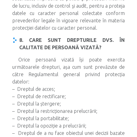
de lucru, inclusiv de control şi audit, pentru a proteja
datele cu caracter personal colectate conform
prevederilor legale în vigoare relevante în materia
protecției datelor cu caracter personal.
8. CARE SUNT DREPTURILE DVS. ÎN
CALITATE DE PERSOANĂ VIZATĂ?
Orice persoană vizată își poate exercita
următoarele drepturi, așa cum sunt prevăzute de
către Regulamentul general privind protecția
datelor:
– Dreptul de acces;
– Dreptul de rectificare;
– Dreptul la ștergere;
– Dreptul la restricționarea prelucrării;
– Dreptul la portabilitate;
– Dreptul la opoziție a prelucrării;
– Dreptul de a nu face obiectul unei decizii bazate