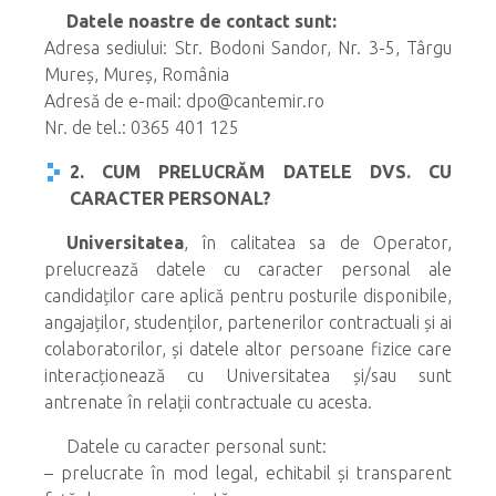
Datele noastre de contact sunt:
Adresa sediului: Str. Bodoni Sandor, Nr. 3-5, Târgu
Mureș, Mureș, România
Adresă de e-mail: dpo@cantemir.ro
Nr. de tel.: 0365 401 125
2. CUM PRELUCRĂM DATELE DVS. CU
CARACTER PERSONAL?
Universitatea
, în calitatea sa de Operator,
prelucrează datele cu caracter personal ale
candidaților care aplică pentru posturile disponibile,
angajaților, studenților, partenerilor contractuali și ai
colaboratorilor, și datele altor persoane fizice care
interacționează cu Universitatea și/sau sunt
antrenate în relații contractuale cu acesta.
Datele cu caracter personal sunt:
– prelucrate în mod legal, echitabil și transparent