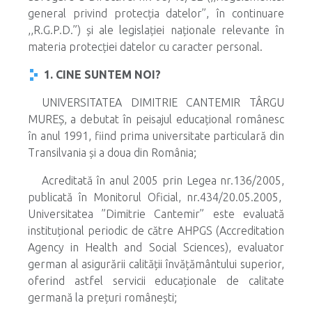
general privind protecția datelor’’, în continuare
,,R.G.P.D.”) și ale legislației naționale relevante în
materia protecției datelor cu caracter personal.
1. CINE SUNTEM NOI?
UNIVERSITATEA DIMITRIE CANTEMIR TÂRGU
MUREȘ, a debutat în peisajul educațional românesc
în anul 1991, fiind prima universitate particulară din
Transilvania și a doua din România;
Acreditată în anul 2005 prin Legea nr.136/2005,
publicată în Monitorul Oficial, nr.434/20.05.2005,
Universitatea ”Dimitrie Cantemir” este evaluată
instituțional periodic de către AHPGS (Accreditation
Agency in Health and Social Sciences), evaluator
german al asigurării calității învățământului superior,
oferind astfel servicii educaționale de calitate
germană la prețuri românești;