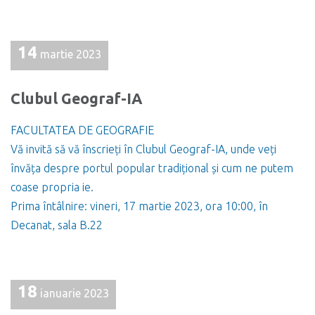
14
martie 2023
Clubul Geograf-IA
FACULTATEA DE GEOGRAFIE
Vă invită să vă înscrieți în Clubul Geograf-IA, unde veți
învăța despre portul popular tradițional și cum ne putem
coase propria ie.
Prima întâlnire: vineri, 17 martie 2023, ora 10:00, în
Decanat, sala B.22
18
ianuarie 2023