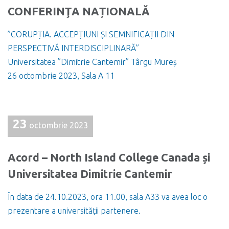
CONFERINŢA NAȚIONALĂ
”CORUPȚIA. ACCEPȚIUNI ȘI SEMNIFICAȚII DIN
PERSPECTIVĂ INTERDISCIPLINARĂ”
Universitatea ”Dimitrie Cantemir” Târgu Mureș
26 octombrie 2023, Sala A 11
23
octombrie 2023
Acord – North Island College Canada și
Universitatea Dimitrie Cantemir
În data de 24.10.2023, ora 11.00, sala A33 va avea loc o
prezentare a universității partenere.