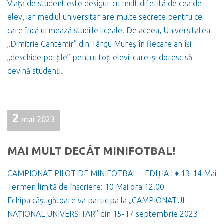
Viața de student este desigur cu mult diferită de cea de
elev, iar mediul universitar are multe secrete pentru cei
care încă urmează studiile liceale. De aceea, Universitatea
„Dimitrie Cantemir” din Târgu Mureș în fiecare an își
„deschide porțile” pentru toți elevii care iși doresc să
devină studenți.
2
mai 2023
MAI MULT DECÂT MINIFOTBAL!
CAMPIONAT PILOT DE MINIFOTBAL – EDIȚIA I ♦ 13-14 Mai
Termen limită de înscriere: 10 Mai ora 12.00
Echipa câștigătoare va participa la „CAMPIONATUL
NAȚIONAL UNIVERSITAR” din 15-17 septembrie 2023