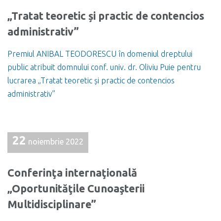
„Tratat teoretic și practic de contencios
administrativ”
Premiul ANIBAL TEODORESCU în domeniul dreptului
public atribuit domnului conf. univ. dr. Oliviu Puie pentru
lucrarea „Tratat teoretic și practic de contencios
administrativ”
22
noiembrie 2022
Conferinţa internaţională
„Oportunităţile Cunoaşterii
Multidisciplinare”