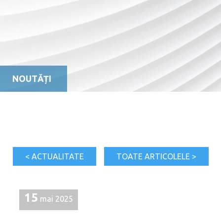
NOUTĂȚI
< ACTUALITATE
TOATE ARTICOLELE >
15
mai 2025