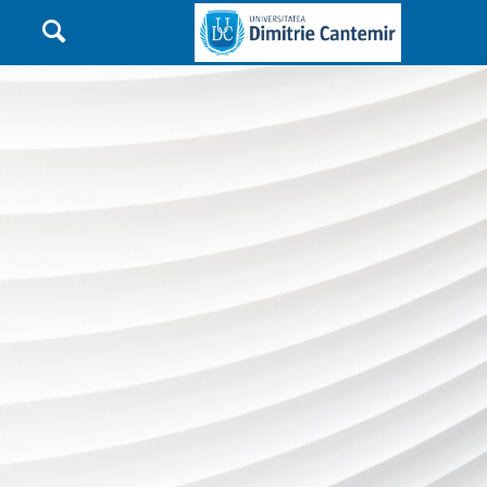

Main Navigation