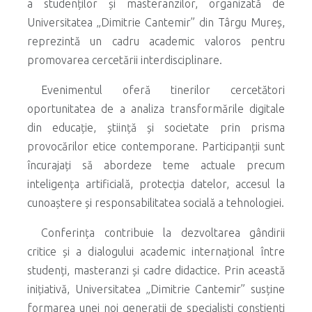
a studenților și masteranzilor, organizată de
Universitatea „Dimitrie Cantemir” din Târgu Mureș,
reprezintă un cadru academic valoros pentru
promovarea cercetării interdisciplinare.
Evenimentul oferă tinerilor cercetători
oportunitatea de a analiza transformările digitale
din educație, știință și societate prin prisma
provocărilor etice contemporane. Participanții sunt
încurajați să abordeze teme actuale precum
inteligența artificială, protecția datelor, accesul la
cunoaștere și responsabilitatea socială a tehnologiei.
Conferința contribuie la dezvoltarea gândirii
critice și a dialogului academic internațional între
studenți, masteranzi și cadre didactice. Prin această
inițiativă, Universitatea „Dimitrie Cantemir” susține
formarea unei noi generații de specialiști conștienți