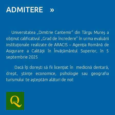
ADMITERE »
Universitatea „Dimitrie Cantemir” din Târgu Mureș a
obținut calificativul „Grad de încredere” în urma evaluării
instituționale realizate de ARACIS – Agenția Română de
Asigurare a Calității în Învățământul Superior, în 5
septembrie 2025
Dacă îți dorești să fii licențiat în medicină dentară,
drept, științe economice, psihologie sau geografia
turismului te așteptăm alături de noi!