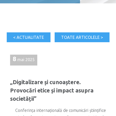
< ACTUALITATE
TOATE ARTICOLELE >
8
mai 2025
„Digitalizare și cunoaștere.
Provocări etice și impact asupra
societății”
Conferința internațională de comunicări științifice