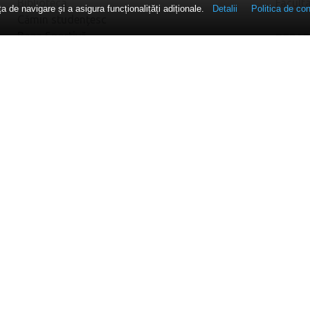
Biblioteca
Facult
 de navigare și a asigura funcționalițăți adiționale.
Detalii
Politica de con
Cămin studențesc
Baza Sportivă
DEPA
♦ Depa
RELAȚII INTERNAȚIONALE
DPPD
Relații Internaționale
♦ Depa
ERASMUS+
Postun
• Comp
ADMITERE
AVIZI
Admitere
Oferta educațională
Inform
Testimoniale
Actual
Blog 
GDPR
Termeni și condiţii
Politica de confidențialitate
Politica de cookies-uri