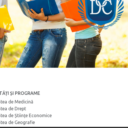
TĂȚI ȘI PROGRAME
atea de Medicină
atea de Drept
atea de Științe Economice
atea de Geografie