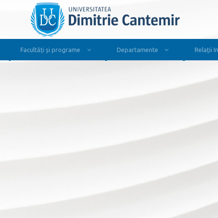
Facultăți și programe
Departamente
Relații 