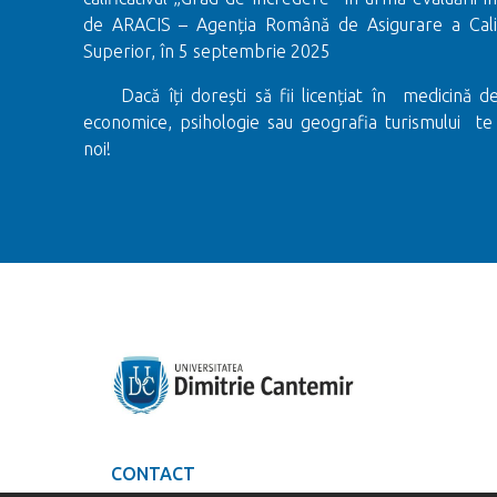
de ARACIS – Agenția Română de Asigurare a Calită
Superior, în 5 septembrie 2025
Dacă îți dorești să fii licențiat în medicină de
economice, psihologie sau geografia turismului te
noi!
CONTACT