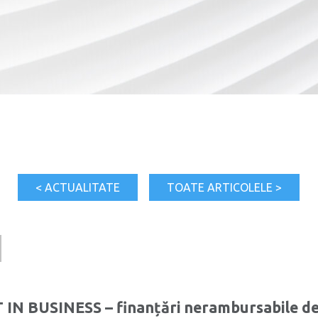
< ACTUALITATE
TOATE ARTICOLELE >
T IN BUSINESS – finanțări nerambursabile d