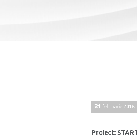
21
februarie 2018
Proiect: STAR