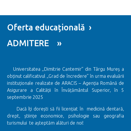
Oferta educațională ›
ADMITERE »
Universitatea „Dimitrie Cantemir” din Târgu Mureș a
obținut calificativul „Grad de încredere” în urma evaluării
instituționale realizate de ARACIS – Agenția Română de
Asigurare a Calității în Învățământul Superior, în 5
septembrie 2025
Dacă îți dorești să fii licențiat în medicină dentară,
drept, științe economice, psihologie sau geografia
turismului te așteptăm alături de noi!