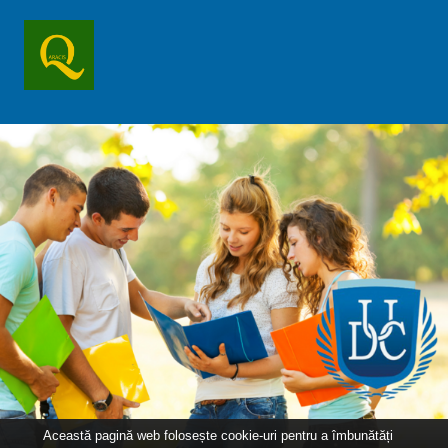
Această pagină web folosește cookie-uri pentru a îmbunătăți