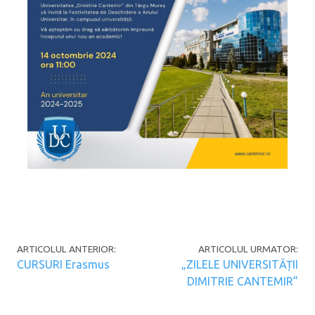
Post navigation
ARTICOLUL ANTERIOR:
ARTICOLUL URMATOR:
CURSURI Erasmus
„ZILELE UNIVERSITĂȚII
DIMITRIE CANTEMIR”