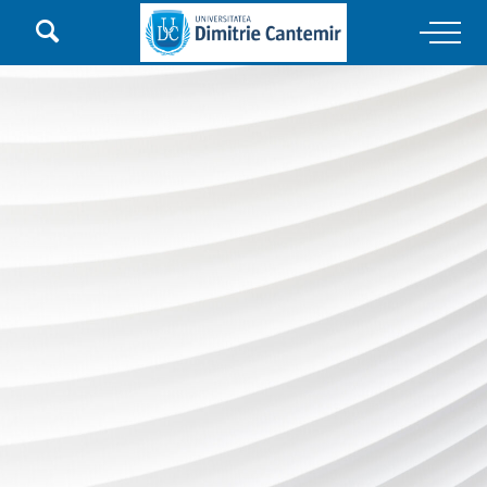

Main Navigation