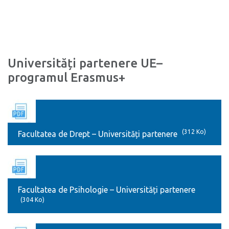
Universități partenere UE–
programul Erasmus+
(312 Ko)
Facultatea de Drept – Universități partenere
Facultatea de Psihologie – Universități partenere
(304 Ko)