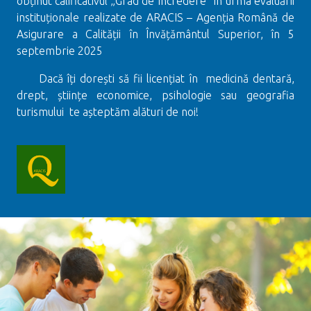
obținut calificativul „Grad de încredere” în urma evaluării
instituționale realizate de ARACIS – Agenția Română de
Asigurare a Calității în Învățământul Superior, în 5
septembrie 2025
Dacă îți dorești să fii licențiat în medicină dentară,
drept, științe economice, psihologie sau geografia
turismului te așteptăm alături de noi!