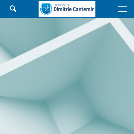

Main Navigation