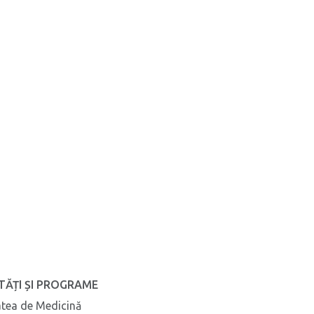
TĂȚI ȘI PROGRAME
atea de Medicină