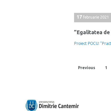
17
februarie 2021
”Egalitatea de 
Proiect POCU: ”Pract
Previous
1