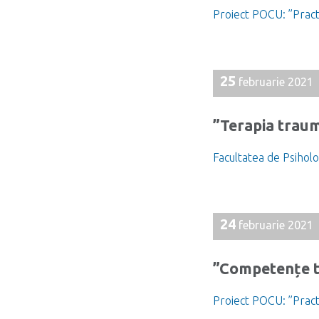
Proiect POCU: ”Pract
25
februarie 2021
”Terapia traume
Facultatea de Psiholog
24
februarie 2021
”Competențe t
Proiect POCU: ”Pract