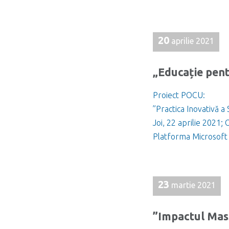
20
aprilie 2021
„Educație pent
Proiect POCU:
”Practica Inovativă a
Joi, 22 aprilie 2021;
Platforma Microsof
23
martie 2021
”Impactul Mass