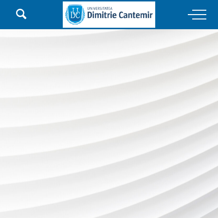

Main Navigation