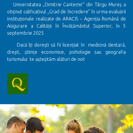
Universitatea „Dimitrie Cantemir” din Târgu Mureș a
obținut calificativul „Grad de încredere” în urma evaluării
instituționale realizate de ARACIS – Agenția Română de
Asigurare a Calității în Învățământul Superior, în 5
septembrie 2025
Dacă îți dorești să fii licențiat în medicină dentară,
drept, științe economice, psihologie sau geografia
turismului te așteptăm alături de noi!