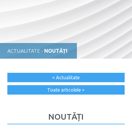
ACTUALITATE -
NOUTĂȚI
< Actualitate
Toate articolele >
NOUTĂȚI