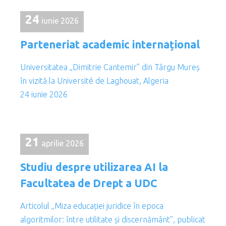
24
iunie 2026
Parteneriat academic internațional
Universitatea „Dimitrie Cantemir” din Târgu Mureș
în vizită la Université de Laghouat, Algeria
24 iunie 2026
21
aprilie 2026
Studiu despre utilizarea AI la
Facultatea de Drept a UDC
Articolul „Miza educației juridice în epoca
algoritmilor: între utilitate și discernământ”, publicat