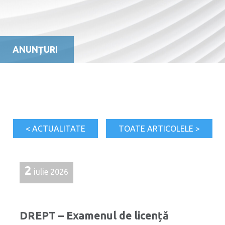
ANUNȚURI
< ACTUALITATE
TOATE ARTICOLELE >
2
iulie 2026
DREPT – Examenul de licență