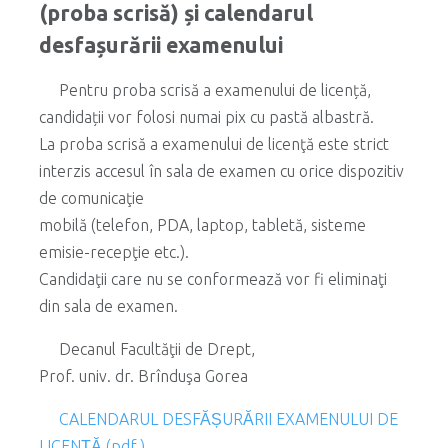
(proba scrisă) și calendarul
desfașurării examenului
Pentru proba scrisă a examenului de licență,
candidații vor folosi numai pix cu pastă albastră.
La proba scrisă a examenului de licenţă este strict
interzis accesul în sala de examen cu orice dispozitiv
de comunicaţie
mobilă (telefon, PDA, laptop, tabletă, sisteme
emisie-recepţie etc.).
Candidaţii care nu se conformează vor fi eliminaţi
din sala de examen.
Decanul Facultăţii de Drept,
Prof. univ. dr. Brînduşa Gorea
CALENDARUL DESFĂȘURĂRII EXAMENULUI DE
LICENȚĂ (pdf.)