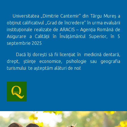
Universitatea „Dimitrie Cantemir” din Târgu Mureș a
obținut calificativul „Grad de încredere” în urma evaluării
instituționale realizate de ARACIS – Agenția Română de
Asigurare a Calității în Învățământul Superior, în 5
septembrie 2025
Dacă îți dorești să fii licențiat în medicină dentară,
drept, științe economice, psihologie sau geografia
turismului te așteptăm alături de noi!