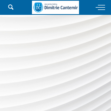

Main Navigation