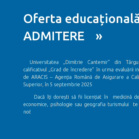
Oferta educațională
ADMITERE »
Universitatea „Dimitrie Cantemir” din Târ
calificativul „Grad de încredere” în urma evaluării in
de ARACIS – Agenția Română de Asigurare a Calită
Superior, în 5 septembrie 2025
Dacă îți dorești să fii licențiat în medicină de
economice, psihologie sau geografia turismului te
noi!