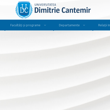
Facultăți și programe
Departamente
Relații 