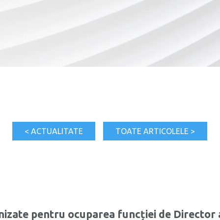
< ACTUALITATE
TOATE ARTICOLELE >
zate pentru ocuparea funcției de Director 