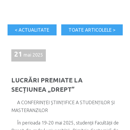
< ACTUALITATE
TOATE ARTICOLELE >
21
mai 2025
LUCRĂRI PREMIATE LA
SECȚIUNEA „DREPT”
A CONFERINȚEI ȘTIINȚIFICE A STUDENȚILOR ȘI
MASTERANZILOR
În perioada 19-20 mai 2025, studenții Facultății de