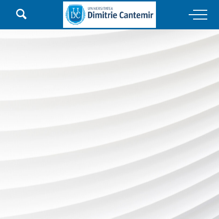

Main Navigation