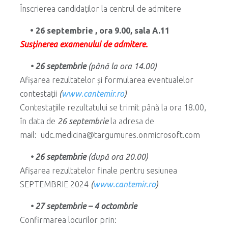
Înscrierea candidaților la centrul de admitere
• 26 septembrie , ora 9.00, sala A.11
Susținerea examenului de admitere.
• 26
septembrie
(până la ora 14.00)
Afișarea rezultatelor și formularea eventualelor
contestații
(
www.cantemir.ro
)
Contestațiile rezultatului se trimit până la ora 18.00,
în data de
26 septembrie
la adresa de
mail: udc.medicina@targumures.onmicrosoft.com
• 26 septembrie
(după ora 20.00)
Afișarea rezultatelor finale pentru sesiunea
SEPTEMBRIE 2024
(
www.cantemir.ro
)
• 27 septembrie – 4 octombrie
Confirmarea locurilor prin: