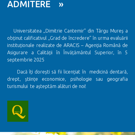
ADMITERE »
Universitatea „Dimitrie Cantemir” din Târgu Mureș a
obținut calificativul „Grad de încredere” în urma evaluării
instituționale realizate de ARACIS – Agenția Română de
Asigurare a Calității în Învățământul Superior, în 5
septembrie 2025
Dacă îți dorești să fii licențiat în medicină dentară,
drept, științe economice, psihologie sau geografia
turismului te așteptăm alături de noi!