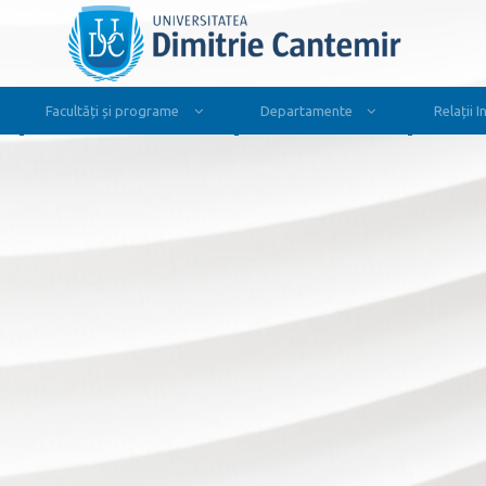
Facultăți și programe
Departamente
Relații 