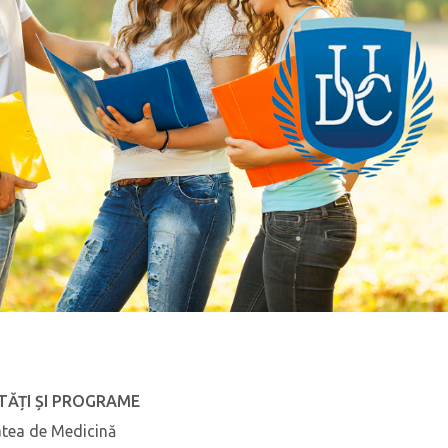
TĂȚI ȘI PROGRAME
atea de Medicină