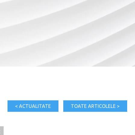
< ACTUALITATE
TOATE ARTICOLELE >
2