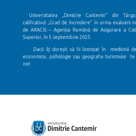
Universitatea „Dimitrie Cantemir” din Târ
calificativul „Grad de încredere” în urma evaluării in
de ARACIS – Agenția Română de Asigurare a Calită
Superior, în 5 septembrie 2025
Dacă îți dorești să fii licențiat în medicină de
economice, psihologie sau geografia turismului te
noi!