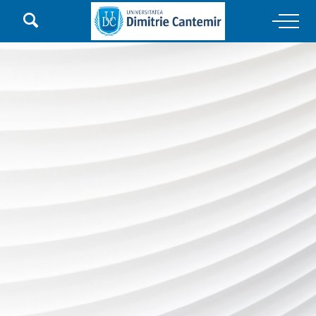

Main Navigation