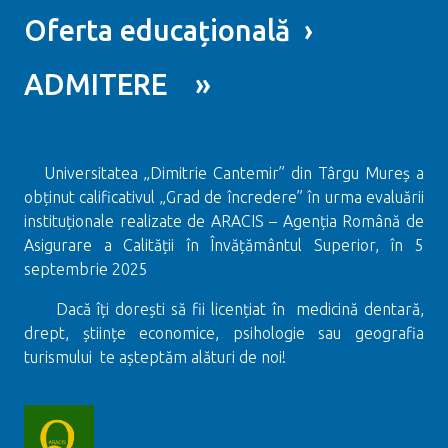
Oferta educațională ›
ADMITERE »
Universitatea „Dimitrie Cantemir” din Târgu Mureș a
obținut calificativul „Grad de încredere” în urma evaluării
instituționale realizate de ARACIS – Agenția Română de
Asigurare a Calității în Învățământul Superior, în 5
septembrie 2025
Dacă îți dorești să fii licențiat în medicină dentară,
drept, științe economice, psihologie sau geografia
turismului te așteptăm alături de noi!