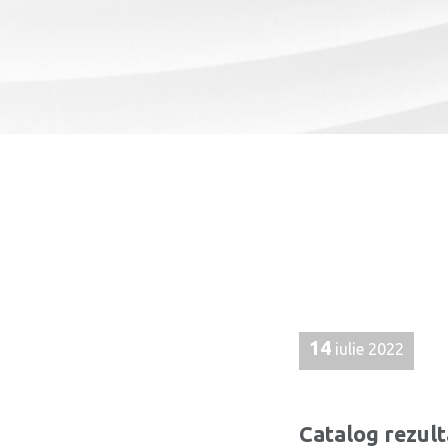
14
iulie 2022
Catalog rezul