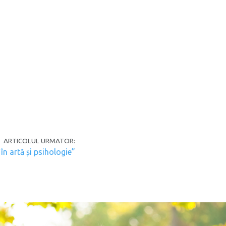
ARTICOLUL URMATOR:
în artă și psihologie”