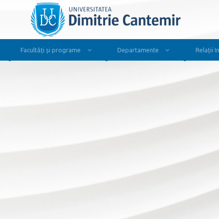
Facultăți și programe
Departamente
Relații 