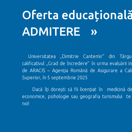
Oferta educațională
ADMITERE »
Universitatea „Dimitrie Cantemir” din Târ
calificativul „Grad de încredere” în urma evaluării in
de ARACIS – Agenția Română de Asigurare a Calită
Superior, în 5 septembrie 2025
Dacă îți dorești să fii licențiat în medicină de
economice, psihologie sau geografia turismului te
noi!