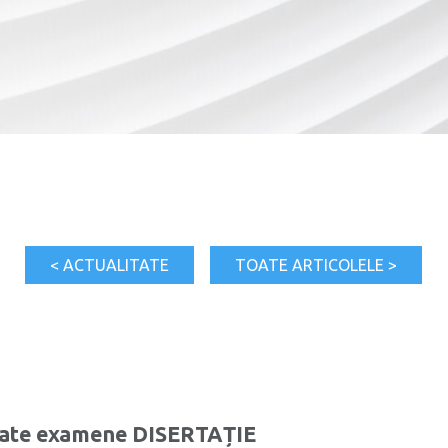
< ACTUALITATE
TOATE ARTICOLELE >
tate examene DISERTAȚIE