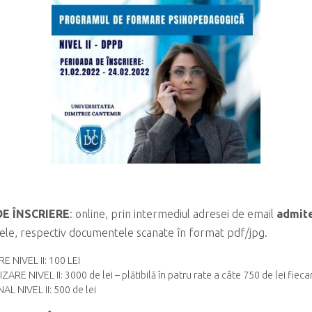
E ÎNSCRIERE
: online, prin intermediul adresei de email
admit
ele, respectiv documentele scanate în format pdf/jpg.
 NIVEL II: 100 LEI
RE NIVEL II: 3000 de lei – plătibilă în patru rate a câte 750 de lei fieca
L NIVEL II: 500 de lei