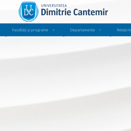
Facultăți și programe
Departamente
Relații 