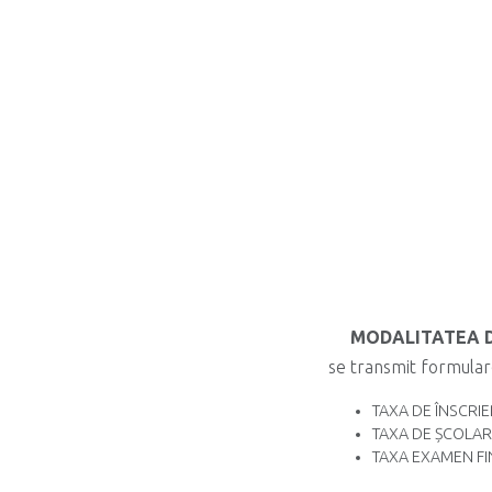
MODALITATEA D
se transmit formular
TAXA DE ÎNSCRIERE
TAXA DE ȘCOLARIZA
TAXA EXAMEN FINA