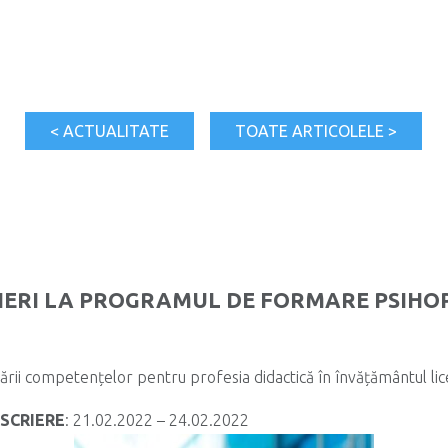
< ACTUALITATE
TOATE ARTICOLELE >
RIERI LA PROGRAMUL DE FORMARE PSIH
cării competențelor pentru profesia didactică în învățământul lic
SCRIERE
: 21.02.2022 – 24.02.2022